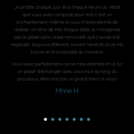
Je profite chaque jour et à chaque heure du vitrail
que vous avez composé pour moi. C’est un
enchantement ! même si vous m’avez permis de
réaliser un rêve de très longue date, je n’imaginais
pas le plaisir sans cesse renouvelé que j’aurais à le
regarder, toujours différent, suivant l’endroit où je me
trouve et la luminosité du moment.
Vous avez parfaitement cerné mes attentes et ce fut
un plaisir d’échanger avec vous tout au long du
processus. Alors encore un grand merci à vous !
Mme H
Testimonial Slide 1
Testimonial Slide 2
Testimonial Slide 3
Testimonial Slide 4
Testimonial Slide 5
Testimonial Slide 6
Testimonial Slide 7