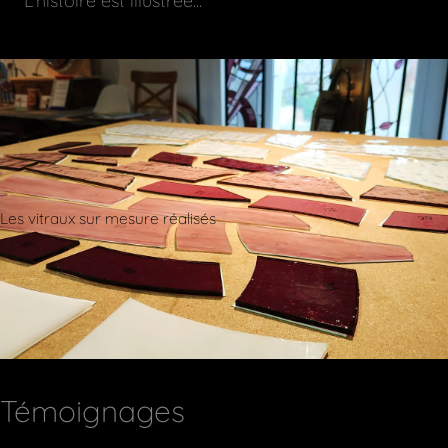
L'histoire est illustrée...
Les vitraux sur mesure réalisés
Témoignages