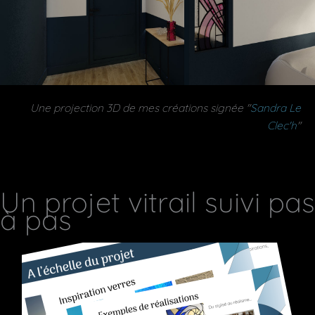
Une projection 3D de mes créations signée "
Sandra Le
Clec'h
"
Un projet vitrail suivi pas
à pas