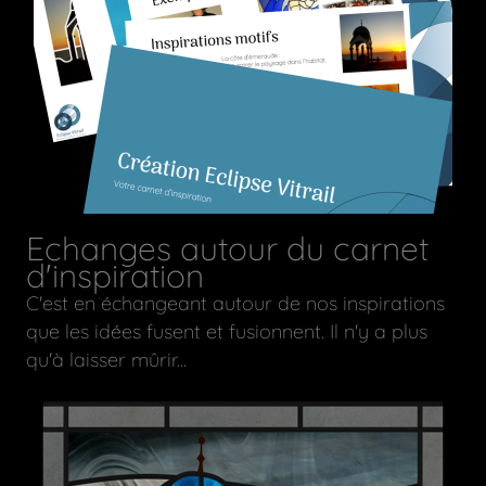
Echanges autour du carnet
d'inspiration
C'est en échangeant autour de nos inspirations
que les idées fusent et fusionnent. Il n'y a plus
qu'à laisser mûrir...