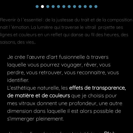
Revenir à l ’essentiel : de la justesse du trait et de la composition
nait l ’émotion. La lumière qui traverse le vitrail projette ses
lignes et couleurs en un reflet qui danse au fil des heures, des
saisons, des vies...
Je crée l’œuvre d’art fusionnelle à travers
laquelle vous pourrez voyager, rêver, vous
perdre, vous retrouver, vous reconnaitre, vous
identifier.
L’esthétique naturelle, les
effets de transparence,
de matière et de couleurs
que je choisis pour
mes vitraux donnent une profondeur, une autre
dimension dans laquelle il est alors possible de
s’immerger pleinement.