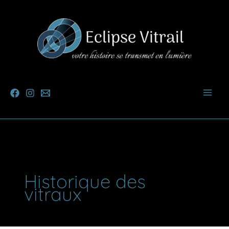
Aller
au
contenu
Historique des
vitraux